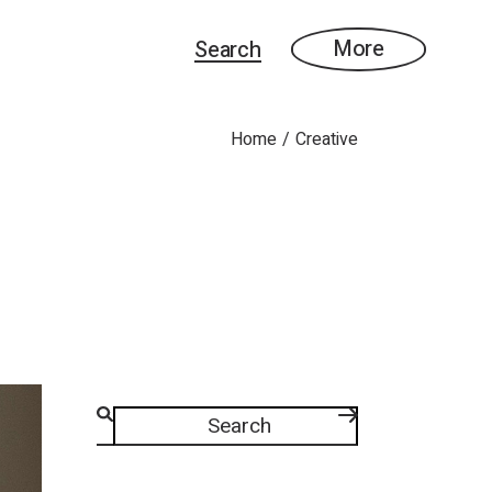
More
Search
Home
Creative
Search