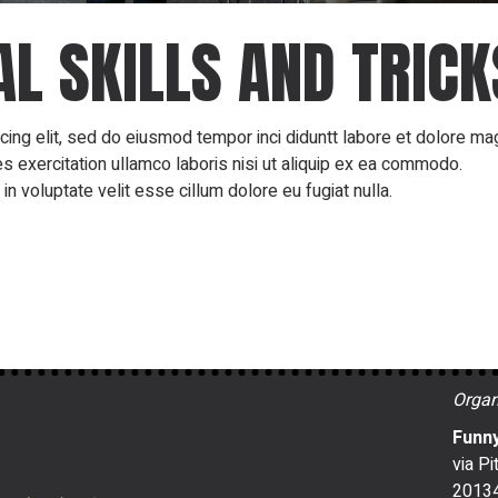
L SKILLS AND TRICK
cing elit, sed do eiusmod tempor inci diduntt labore et dolore m
es exercitation ullamco laboris nisi ut aliquip ex ea commodo.
in voluptate velit esse cillum dolore eu fugiat nulla.
Organ
Funny
via Pi
20134