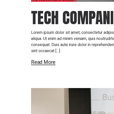
TECH COMPANI
Lorem ipsum dolor sit amet, consectetur adipis
aliqua. Ut enim ad minim veniam, quis nostrudrt
consequat. Duis aute irure dolor in reprehenderit
sint occaecat […]
Read More