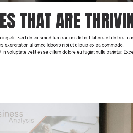
ES THAT ARE THRIVI
cing elit, sed do eiusmod tempor inci diduntt labore et dolore m
es exercitation ullamco laboris nisi ut aliquip ex ea commodo.
 in voluptate velit esse cillum dolore eu fugiat nulla pariatur. Exc