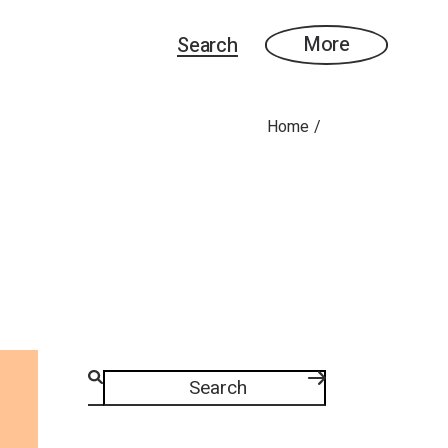
More
Search
Home
Search