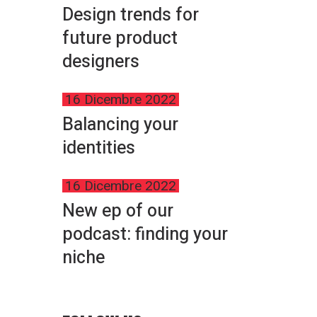
Design trends for
future product
designers
16 Dicembre 2022
Balancing your
identities
16 Dicembre 2022
New ep of our
podcast: finding your
niche