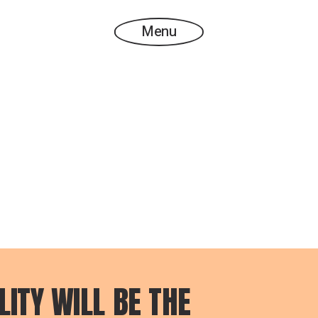
Menu
ITY WILL BE THE