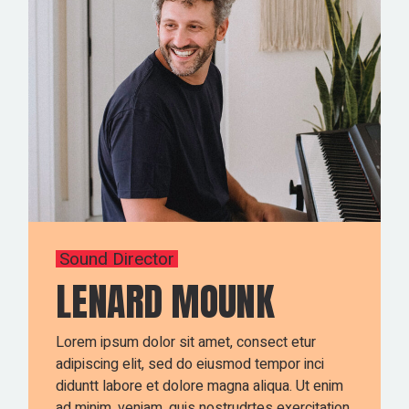
Sound Director
LENARD MOUNK
Lorem ipsum dolor sit amet, consect etur
adipiscing elit, sed do eiusmod tempor inci
diduntt labore et dolore magna aliqua. Ut enim
ad minim. veniam, quis nostrudrtes exercitation