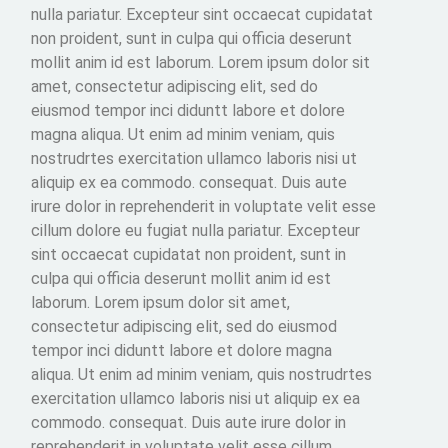
nulla pariatur. Excepteur sint occaecat cupidatat
non proident, sunt in culpa qui officia deserunt
mollit anim id est laborum. Lorem ipsum dolor sit
amet, consectetur adipiscing elit, sed do
eiusmod tempor inci diduntt labore et dolore
magna aliqua. Ut enim ad minim veniam, quis
nostrudrtes exercitation ullamco laboris nisi ut
aliquip ex ea commodo. consequat. Duis aute
irure dolor in reprehenderit in voluptate velit esse
cillum dolore eu fugiat nulla pariatur. Excepteur
sint occaecat cupidatat non proident, sunt in
culpa qui officia deserunt mollit anim id est
laborum. Lorem ipsum dolor sit amet,
consectetur adipiscing elit, sed do eiusmod
tempor inci diduntt labore et dolore magna
aliqua. Ut enim ad minim veniam, quis nostrudrtes
exercitation ullamco laboris nisi ut aliquip ex ea
commodo. consequat. Duis aute irure dolor in
reprehenderit in voluptate velit esse cillum