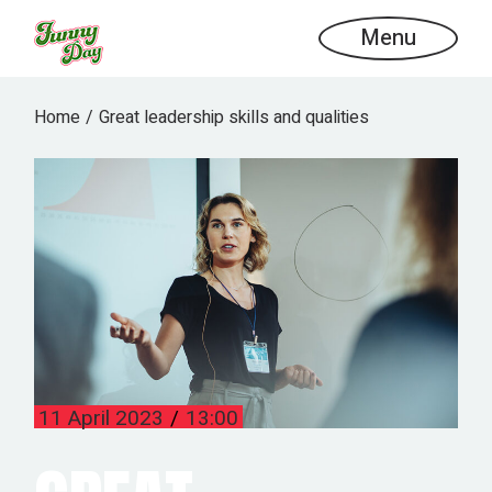
Menu
Home
Great leadership skills and qualities
11 April 2023
13:00