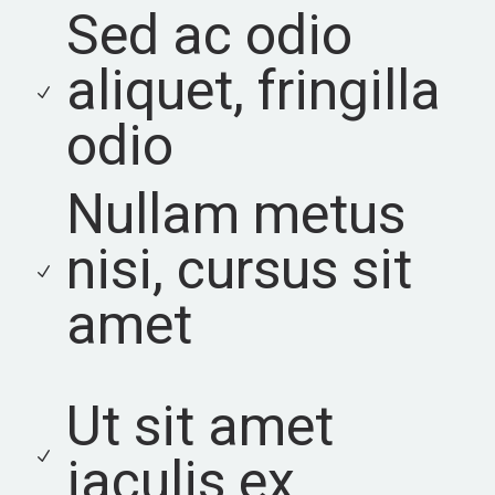
Sed ac odio
aliquet, fringilla
odio
Nullam metus
nisi, cursus sit
amet
Ut sit amet
iaculis ex