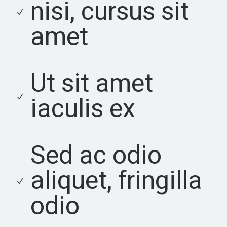
nisi, cursus sit
amet
Ut sit amet
iaculis ex
Sed ac odio
aliquet, fringilla
odio