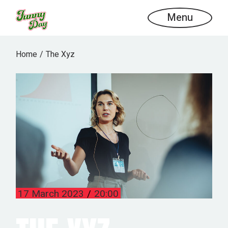
Menu
Home
The Xyz
17 March 2023
20:00