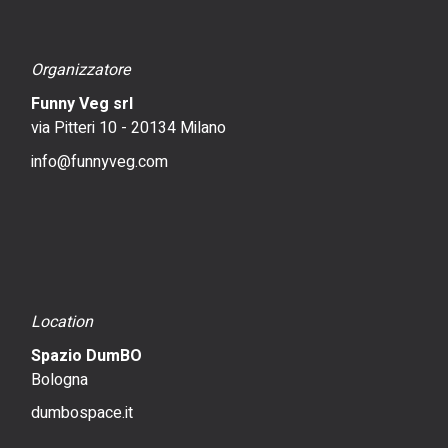
Organizzatore
Funny Veg srl
via Pitteri 10 - 20134 Milano
info@funnyveg.com
Location
Spazio DumBO
Bologna
dumbospace.it