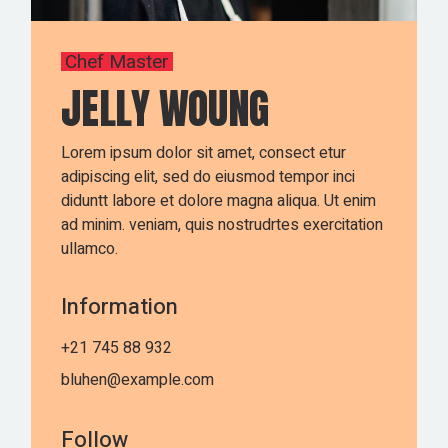
Chef Master
JELLY WOUNG
Lorem ipsum dolor sit amet, consect etur
adipiscing elit, sed do eiusmod tempor inci
diduntt labore et dolore magna aliqua. Ut enim
ad minim. veniam, quis nostrudrtes exercitation
ullamco.
Information
+21 745 88 932
bluhen@example.com
Follow