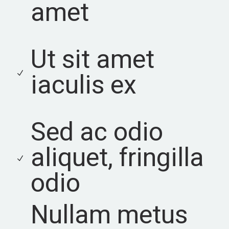
amet
Ut sit amet
iaculis ex
Sed ac odio
aliquet, fringilla
odio
Nullam metus