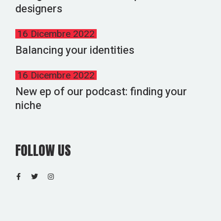
designers
16 Dicembre 2022
Balancing your identities
16 Dicembre 2022
New ep of our podcast: finding your
niche
FOLLOW US