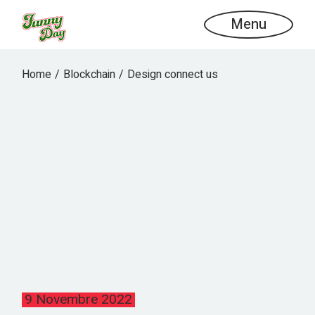
Menu
Home
Blockchain
Design connect us
9 Novembre 2022