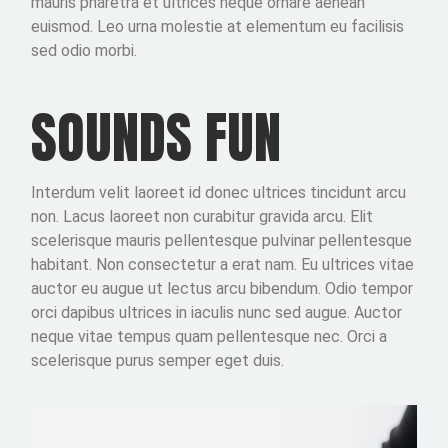
mauris pharetra et ultrices neque ornare aenean
euismod. Leo urna molestie at elementum eu facilisis
sed odio morbi.
SOUNDS FUN
Interdum velit laoreet id donec ultrices tincidunt arcu
non. Lacus laoreet non curabitur gravida arcu. Elit
scelerisque mauris pellentesque pulvinar pellentesque
habitant. Non consectetur a erat nam. Eu ultrices vitae
auctor eu augue ut lectus arcu bibendum. Odio tempor
orci dapibus ultrices in iaculis nunc sed augue. Auctor
neque vitae tempus quam pellentesque nec. Orci a
scelerisque purus semper eget duis.