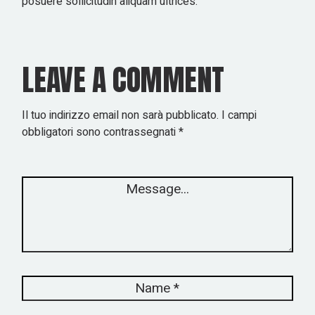
posuere sollicitudin aliquam ultrices.
LEAVE A COMMENT
Il tuo indirizzo email non sarà pubblicato.
I campi
obbligatori sono contrassegnati
*