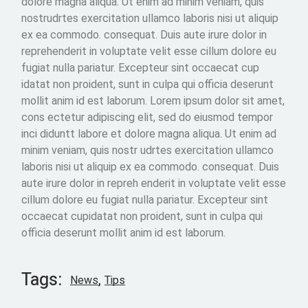
dolore magna aliqua. Ut enim ad minim veniam, quis
nostrudrtes exercitation ullamco laboris nisi ut aliquip
ex ea commodo. consequat. Duis aute irure dolor in
reprehenderit in voluptate velit esse cillum dolore eu
fugiat nulla pariatur. Excepteur sint occaecat cup
idatat non proident, sunt in culpa qui officia deserunt
mollit anim id est laborum. Lorem ipsum dolor sit amet,
cons ectetur adipiscing elit, sed do eiusmod tempor
inci diduntt labore et dolore magna aliqua. Ut enim ad
minim veniam, quis nostr udrtes exercitation ullamco
laboris nisi ut aliquip ex ea commodo. consequat. Duis
aute irure dolor in repreh enderit in voluptate velit esse
cillum dolore eu fugiat nulla pariatur. Excepteur sint
occaecat cupidatat non proident, sunt in culpa qui
officia deserunt mollit anim id est laborum.
Tags:
News
Tips