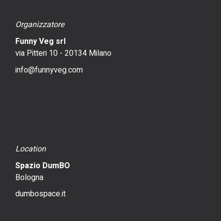
Organizzatore
Funny Veg srl
via Pitteri 10 - 20134 Milano
info@funnyveg.com
Location
Spazio DumBO
Bologna
dumbospace.it