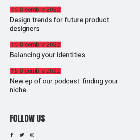
16 Dicembre 2022
Design trends for future product
designers
16 Dicembre 2022
Balancing your identities
16 Dicembre 2022
New ep of our podcast: finding your
niche
FOLLOW US