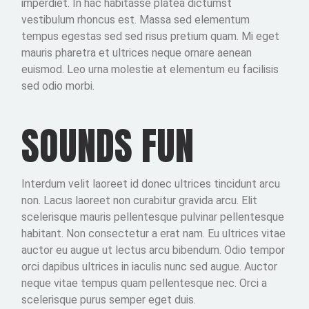
imperdiet. In hac habitasse platea dictumst
vestibulum rhoncus est. Massa sed elementum
tempus egestas sed sed risus pretium quam. Mi eget
mauris pharetra et ultrices neque ornare aenean
euismod. Leo urna molestie at elementum eu facilisis
sed odio morbi.
SOUNDS FUN
Interdum velit laoreet id donec ultrices tincidunt arcu
non. Lacus laoreet non curabitur gravida arcu. Elit
scelerisque mauris pellentesque pulvinar pellentesque
habitant. Non consectetur a erat nam. Eu ultrices vitae
auctor eu augue ut lectus arcu bibendum. Odio tempor
orci dapibus ultrices in iaculis nunc sed augue. Auctor
neque vitae tempus quam pellentesque nec. Orci a
scelerisque purus semper eget duis.