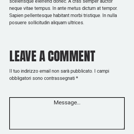
scelerisque eleifend donec. A cras semper auctor
neque vitae tempus. In ante metus dictum at tempor.
Sapien pellentesque habitant morbi tristique. In nulla
posuere sollicitudin aliquam ultrices.
LEAVE A COMMENT
Il tuo indirizzo email non sarà pubblicato.
I campi
obbligatori sono contrassegnati
*